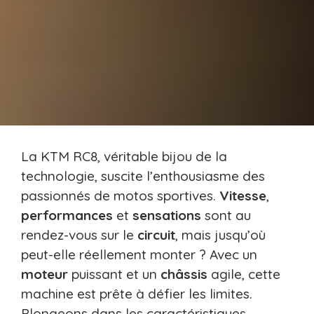
La KTM RC8, véritable bijou de la
technologie, suscite l’enthousiasme des
passionnés de motos sportives.
Vitesse
,
performances
et
sensations
sont au
rendez-vous sur le
circuit
, mais jusqu’où
peut-elle réellement monter ? Avec un
moteur
puissant et un
châssis
agile, cette
machine est prête à défier les limites.
Plongeons dans les caractéristiques