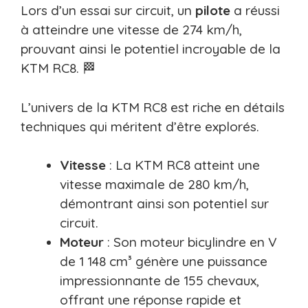
Lors d’un essai sur circuit, un
pilote
a réussi
à atteindre une vitesse de 274 km/h,
prouvant ainsi le potentiel incroyable de la
KTM RC8. 🏁
L’univers de la KTM RC8 est riche en détails
techniques qui méritent d’être explorés.
Vitesse
: La KTM RC8 atteint une
vitesse maximale de 280 km/h,
démontrant ainsi son potentiel sur
circuit.
Moteur
: Son moteur bicylindre en V
de 1 148 cm³ génère une puissance
impressionnante de 155 chevaux,
offrant une réponse rapide et