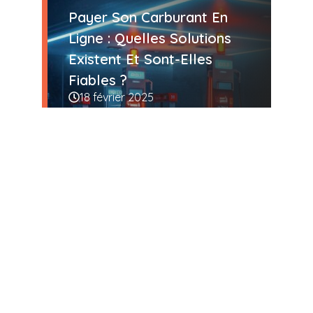
Payer Son Carburant En
Ligne : Quelles Solutions
Existent Et Sont-Elles
Fiables ?
18 février 2025
Carburant Moins Cher
Gouv : Comment Utiliser
Cette Plateforme Pour
Économiser Sur Son Plein ?
18 février 2025