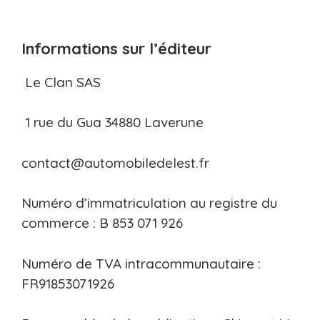
Informations sur l’éditeur
Le Clan SAS
1 rue du Gua 34880 Laverune
contact@automobiledelest.fr
Numéro d’immatriculation au registre du
commerce : B 853 071 926
Numéro de TVA intracommunautaire :
FR91853071926