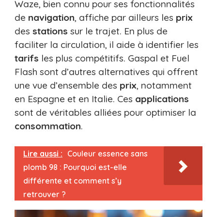
Waze, bien connu pour ses fonctionnalités
de
navigation
, affiche par ailleurs les
prix
des
stations
sur le trajet. En plus de
faciliter la circulation, il aide à identifier les
tarifs
les plus compétitifs. Gaspal et Fuel
Flash sont d’autres alternatives qui offrent
une vue d’ensemble des
prix
, notamment
en Espagne et en Italie. Ces
applications
sont de véritables alliées pour optimiser la
consommation
.
Lire aussi :
Couleur essence sans
plomb 98 : Pourquoi est-elle
différente et comment s’y
retrouver ?