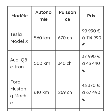
Autono
Puissan
Modèle
Prix
mie
ce
99 990 €
Tesla
560 km
670 ch
à 114 990
Model X
€
37 990 €
Audi Q8
500 km
340 ch
à 43 440
e-tron
€
Ford
43 370 €
Mustan
610 km
269 ch
à 67 490
g Mach-
€
e