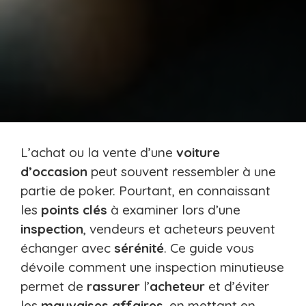
L’achat ou la vente d’une
voiture
d’occasion
peut souvent ressembler à une
partie de poker. Pourtant, en connaissant
les
points clés
à examiner lors d’une
inspection
, vendeurs et acheteurs peuvent
échanger avec
sérénité
. Ce guide vous
dévoile comment une inspection minutieuse
permet de
rassurer
l’
acheteur
et d’éviter
les
mauvaises affaires
, en mettant en