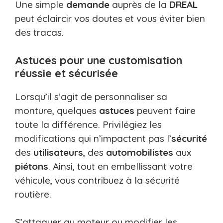
Une simple
demande
auprès de la
DREAL
peut éclaircir vos doutes et vous éviter bien
des tracas.
Astuces pour une customisation
réussie et sécurisée
Lorsqu’il s’agit de personnaliser sa
monture, quelques
astuces
peuvent faire
toute la différence. Privilégiez les
modifications qui n’impactent pas l’
sécurité
des
utilisateurs
, des
automobilistes
aux
piétons
. Ainsi, tout en embellissant votre
véhicule, vous contribuez à la sécurité
routière.
S’attaquer au moteur ou modifier les