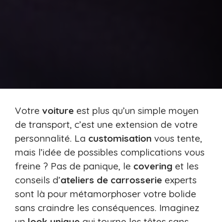
Votre
voiture
est plus qu’un simple moyen
de transport, c’est une extension de votre
personnalité. La
customisation
vous tente,
mais l’idée de possibles complications vous
freine ? Pas de panique, le
covering
et les
conseils d’
ateliers de carrosserie
experts
sont là pour métamorphoser votre bolide
sans craindre les conséquences. Imaginez
un
look unique
qui tourne les têtes sans