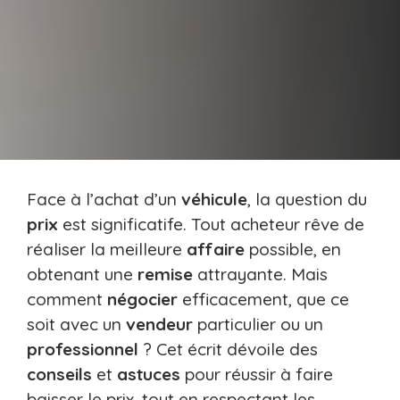
Face à l’achat d’un
véhicule
, la question du
prix
est significatife. Tout acheteur rêve de
réaliser la meilleure
affaire
possible, en
obtenant une
remise
attrayante. Mais
comment
négocier
efficacement, que ce
soit avec un
vendeur
particulier ou un
professionnel
? Cet écrit dévoile des
conseils
et
astuces
pour réussir à faire
baisser le prix, tout en respectant les