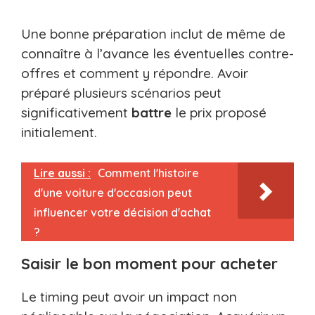
Une bonne préparation inclut de même de
connaître à l’avance les éventuelles contre-
offres et comment y répondre. Avoir
préparé plusieurs scénarios peut
significativement
battre
le prix proposé
initialement.
Lire aussi :
Comment l'histoire
d'une voiture d'occasion peut
influencer votre décision d'achat
?
Saisir le bon moment pour acheter
Le timing peut avoir un impact non